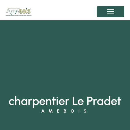
Panneau de gestion des cookies
charpentier Le Pradet
AMEBOIS