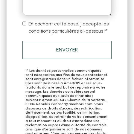
En cochant cette case, j'accepte les
conditions particulières ci-dessous **
ENVOYER
** Les données personnelles communiquées
sont nécessaires aux fins de vous contacter et
sont enregistrées dans un fichier informatisé.
Elles sont destinées à AmeBOIS et ses sous-
traitants dans le seul but de répondre à votre
message. Les données collectées seront
communiquées aux seuls destinataires
suivants: AmeBOIS 442 Chemin de la Verrerie,
83136 Néoules contact@amebois.com. Vous
disposez de droits d’accès, de rectification,
d’effacement, de portabilité, de limitation,
d’opposition, de retrait de votre consentement
à tout moment et du droit d’introduire une
réclamation auprès d’une autorité de contrôle,
ainsi que d’organiser le sort de vos données
post-mortem. Vous pouvez exercer ces droits