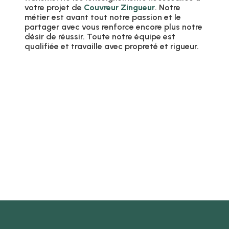
votre projet de
Couvreur Zingueur
. Notre
métier est avant tout notre passion et le
partager avec vous renforce encore plus notre
désir de réussir. Toute notre équipe est
qualifiée et travaille avec propreté et rigueur.
EN SAVOIR PLUS
CONTACTEZ-NOUS