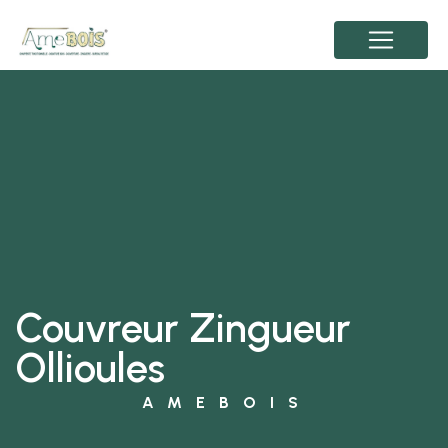
Panneau de gestion des cookies
Couvreur Zingueur
Ollioules
AMEBOIS