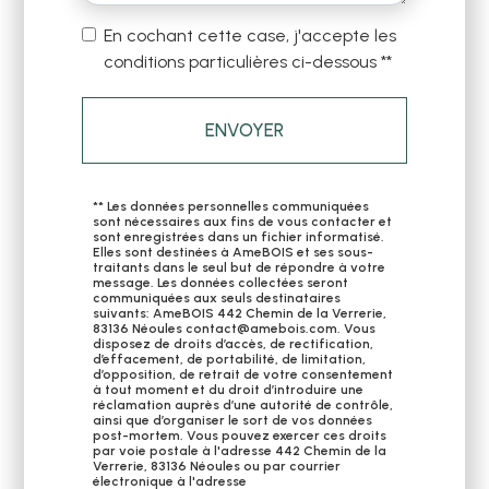
En cochant cette case, j'accepte les
conditions particulières ci-dessous **
ENVOYER
** Les données personnelles communiquées
sont nécessaires aux fins de vous contacter et
sont enregistrées dans un fichier informatisé.
Elles sont destinées à AmeBOIS et ses sous-
traitants dans le seul but de répondre à votre
message. Les données collectées seront
communiquées aux seuls destinataires
suivants: AmeBOIS 442 Chemin de la Verrerie,
83136 Néoules contact@amebois.com. Vous
disposez de droits d’accès, de rectification,
d’effacement, de portabilité, de limitation,
d’opposition, de retrait de votre consentement
à tout moment et du droit d’introduire une
réclamation auprès d’une autorité de contrôle,
ainsi que d’organiser le sort de vos données
post-mortem. Vous pouvez exercer ces droits
par voie postale à l'adresse 442 Chemin de la
Verrerie, 83136 Néoules ou par courrier
électronique à l'adresse